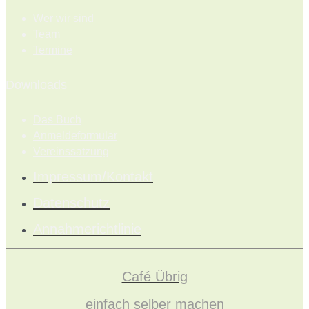
Wer wir sind
Team
Termine
Downloads
Das Buch
Anmeldeformular
Vereinssatzung
Impressum/Kontakt
Datenschutz
Annahmerichtlinie
Café Übrig
einfach selber machen