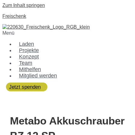
Zum Inhalt springen
Freischenk
Menü
Laden
Projekte
Konzept
Team
Mithelfen
Mitglied werden
Jetzt spenden
Metabo Akkuschrauber