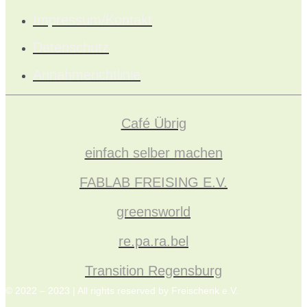
Impressum/Kontakt
Datenschutz
Annahmerichtlinie
Café Übrig
einfach selber machen
FABLAB FREISING E.V.
greensworld
re.pa.ra.bel
Transition Regensburg
© 2022 – 2023 | All rights reserved by Freischenk e.V.