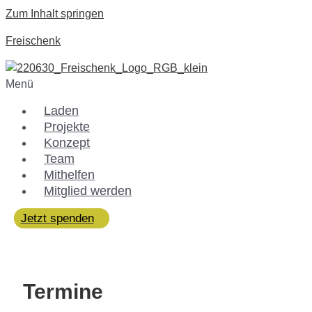
Zum Inhalt springen
Freischenk
Menü
Laden
Projekte
Konzept
Team
Mithelfen
Mitglied werden
Jetzt spenden
Termine