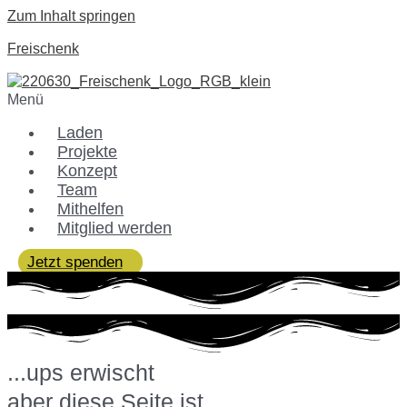
Zum Inhalt springen
Freischenk
Menü
Laden
Projekte
Konzept
Team
Mithelfen
Mitglied werden
Jetzt spenden
...ups erwischt
aber diese Seite ist