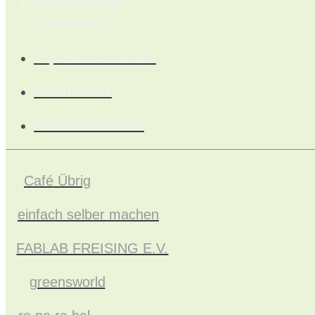
Anmeldeformular
Vereinssatzung
Impressum/Kontakt
Datenschutz
Annahmerichtlinie
Café Übrig
einfach selber machen
FABLAB FREISING E.V.
greensworld