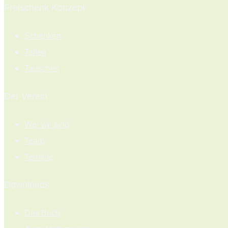
Freischenk Konzept
Schenken
Teilen
Tauschen
Der Verein
Wer wir sind
Team
Termine
Downloads
Das Buch