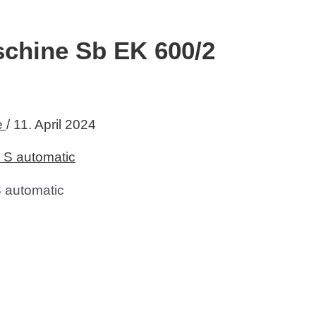
chine Sb EK 600/2
e
/
11. April 2024
 automatic