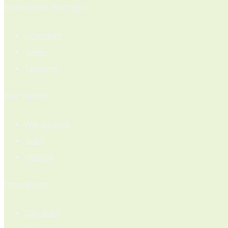
Freischenk Konzept
Schenken
Teilen
Tauschen
Der Verein
Wer wir sind
Team
Termine
Downloads
Das Buch