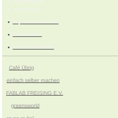
Anmeldeformular
Vereinssatzung
Impressum/Kontakt
Datenschutz
Annahmerichtlinie
Café Übrig
einfach selber machen
FABLAB FREISING E.V.
greensworld