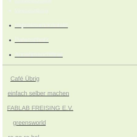
Anmeldeformular
Vereinssatzung
Impressum/Kontakt
Datenschutz
Annahmerichtlinie
Café Übrig
einfach selber machen
FABLAB FREISING E.V.
greensworld