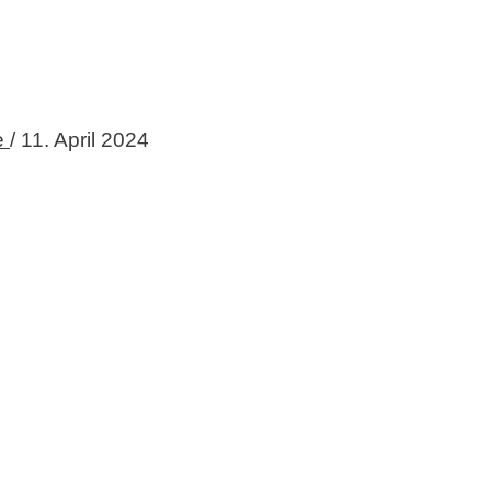
e
/
11. April 2024