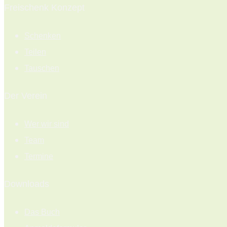
Freischenk Konzept
Schenken
Teilen
Tauschen
Der Verein
Wer wir sind
Team
Termine
Downloads
Das Buch